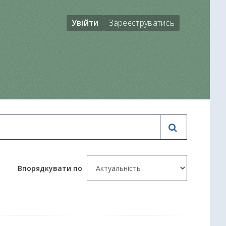
Увійти
Зареєструватись
Впорядкувати по