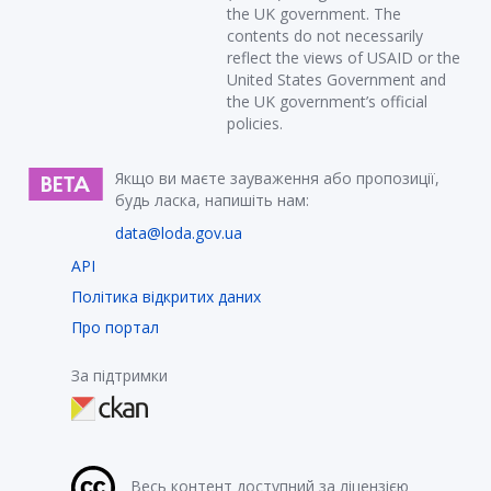
the UK government. The
contents do not necessarily
reflect the views of USAID or the
United States Government and
the UK government’s official
policies.
Якщо ви маєте зауваження або пропозиції,
будь ласка, напишіть нам:
data@loda.gov.ua
API
Політика відкритих даних
Про портал
За підтримки
Весь контент доступний за ліцензією