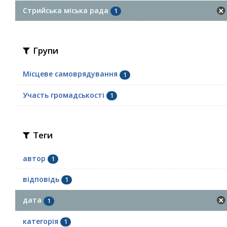
Стрийська міська рада
1
Групи
Місцеве самоврядування
1
Участь громадськості
1
Теги
автор
1
відповідь
1
дата
1
категорія
1