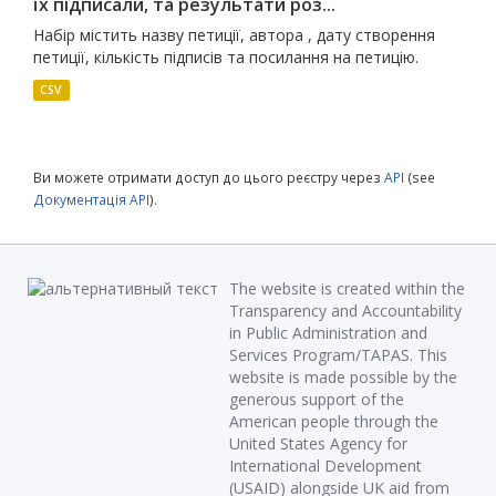
їх підписали, та результати роз...
Набір містить назву петиції, автора , дату створення
петиції, кількість підписів та посилання на петицію.
CSV
Ви можете отримати доступ до цього реєстру через
API
(see
Документація API
).
The website is created within the
Transparency and Accountability
in Public Administration and
Services Program/TAPAS. This
website is made possible by the
generous support of the
American people through the
United States Agency for
International Development
(USAID) alongside UK aid from