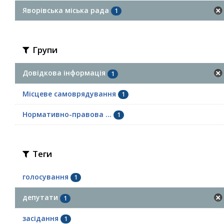
Яворівська міська рада
1
Групи
Довідкова інформація
1
Місцеве самоврядування
1
Нормативно-правова ...
1
Теги
голосування
1
депутати
1
засідання
1