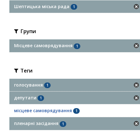
Шептицька міська рада
1
Групи
Місцеве самоврядування
1
Теги
голосування
1
депутати
1
місцеве самоврядування
1
пленарні засідання
1