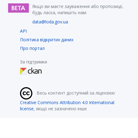
Якщо ви маєте зауваження або пропозиції,
будь ласка, напишіть нам:
data@loda.gov.ua
API
Політика відкритих даних
Про портал
За підтримки
Весь контент доступний за ліцензією
Creative Commons Attribution 4.0 International
license
, якщо не зазначено інше