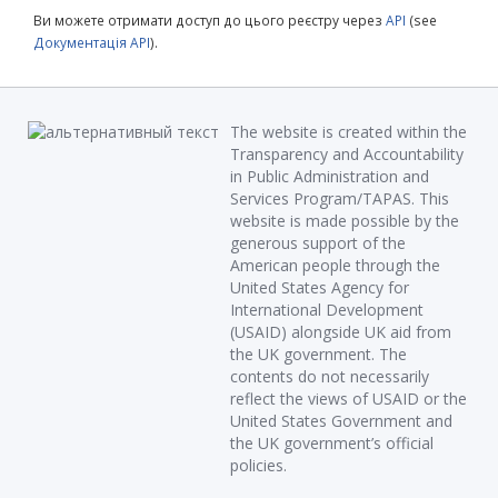
Ви можете отримати доступ до цього реєстру через
API
(see
Документація API
).
The website is created within the
Transparency and Accountability
in Public Administration and
Services Program/TAPAS. This
website is made possible by the
generous support of the
American people through the
United States Agency for
International Development
(USAID) alongside UK aid from
the UK government. The
contents do not necessarily
reflect the views of USAID or the
United States Government and
the UK government’s official
policies.