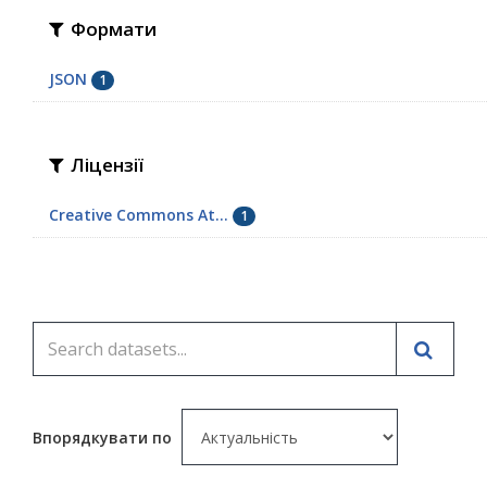
Формати
JSON
1
Ліцензії
Creative Commons At...
1
Впорядкувати по