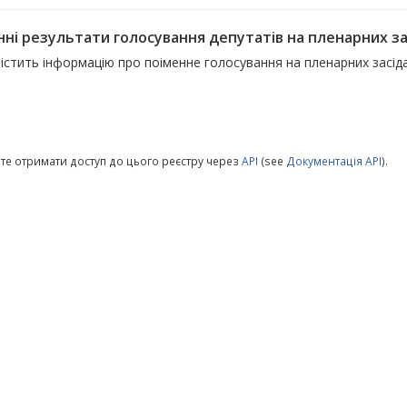
ні результати голосування депутатів на пленарних зас
містить інформацію про поіменне голосування на пленарних засід
те отримати доступ до цього реєстру через
API
(see
Документація API
).