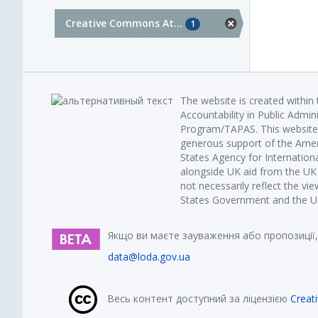
Creative Commons At...
1
The website is created within
Accountability in Public Admin
Program/TAPAS. This website 
generous support of the Amer
States Agency for Internatio
alongside UK aid from the U
not necessarily reflect the vi
States Government and the UK 
Якщо ви маєте зауваження або пропозиції,
data@loda.gov.ua
Весь контент доступний за ліцензією
Creat