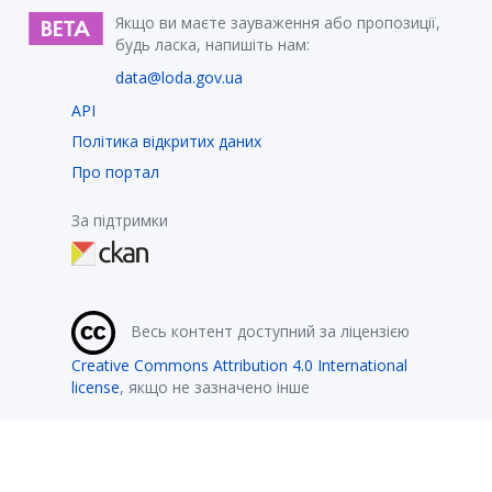
Якщо ви маєте зауваження або пропозиції,
будь ласка, напишіть нам:
data@loda.gov.ua
API
Політика відкритих даних
Про портал
За підтримки
Весь контент доступний за ліцензією
Creative Commons Attribution 4.0 International
license
, якщо не зазначено інше