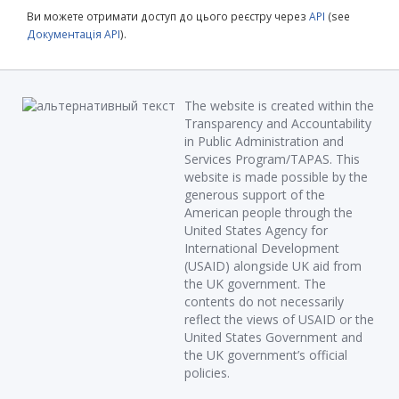
Ви можете отримати доступ до цього реєстру через
API
(see
Документація API
).
The website is created within the
Transparency and Accountability
in Public Administration and
Services Program/TAPAS. This
website is made possible by the
generous support of the
American people through the
United States Agency for
International Development
(USAID) alongside UK aid from
the UK government. The
contents do not necessarily
reflect the views of USAID or the
United States Government and
the UK government’s official
policies.