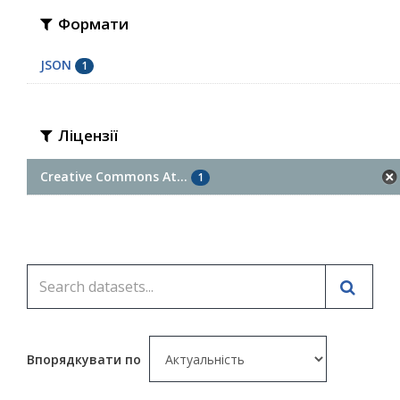
Формати
JSON
1
Ліцензії
Creative Commons At...
1
Впорядкувати по