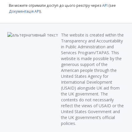
Ви можете отримати доступ до цього реєстру через
API
(see
Документація API
).
The website is created within the
Transparency and Accountability
in Public Administration and
Services Program/TAPAS. This
website is made possible by the
generous support of the
American people through the
United States Agency for
International Development
(USAID) alongside UK aid from
the UK government. The
contents do not necessarily
reflect the views of USAID or the
United States Government and
the UK government’s official
policies.