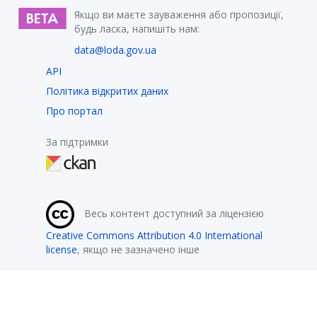
Якщо ви маєте зауваження або пропозиції,
будь ласка, напишіть нам:
data@loda.gov.ua
API
Політика відкритих даних
Про портал
За підтримки
Весь контент доступний за ліцензією
Creative Commons Attribution 4.0 International
license
, якщо не зазначено інше