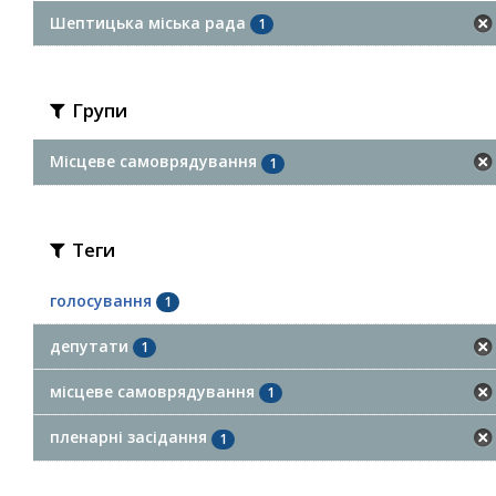
Шептицька міська рада
1
Групи
Місцеве самоврядування
1
Теги
голосування
1
депутати
1
місцеве самоврядування
1
пленарні засідання
1