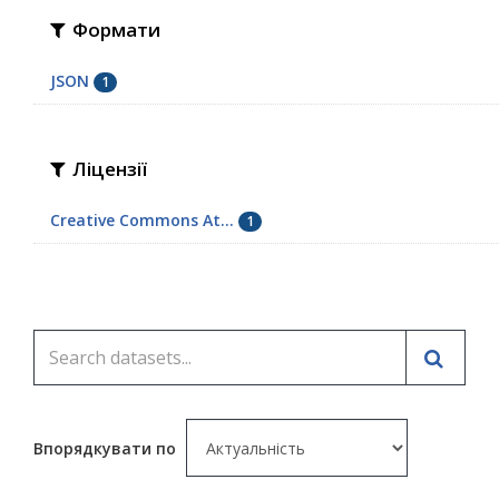
Формати
JSON
1
Ліцензії
Creative Commons At...
1
Впорядкувати по