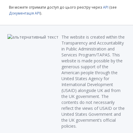
Ви можете отримати доступ до цього реєстру через
API
(see
Документація API
).
The website is created within the
Transparency and Accountability
in Public Administration and
Services Program/TAPAS. This
website is made possible by the
generous support of the
American people through the
United States Agency for
International Development
(USAID) alongside UK aid from
the UK government. The
contents do not necessarily
reflect the views of USAID or the
United States Government and
the UK government’s official
policies.