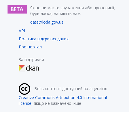
Якщо ви маєте зауваження або пропозиції,
будь ласка, напишіть нам:
data@loda.gov.ua
API
Політика відкритих даних
Про портал
За підтримки
Весь контент доступний за ліцензією
Creative Commons Attribution 4.0 International
license
, якщо не зазначено інше