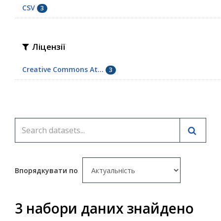
CSV
3
Ліцензії
Creative Commons At...
3
Впорядкувати по
3 набори даних знайдено