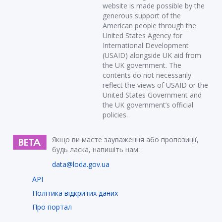
website is made possible by the
generous support of the
American people through the
United States Agency for
International Development
(USAID) alongside UK aid from
the UK government. The
contents do not necessarily
reflect the views of USAID or the
United States Government and
the UK government’s official
policies.
Якщо ви маєте зауваження або пропозиції,
будь ласка, напишіть нам:
data@loda.gov.ua
API
Політика відкритих даних
Про портал