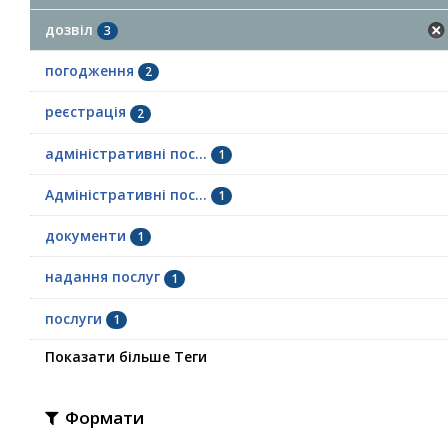
дозвіл
3
погодження
2
реєстрація
2
адміністративні пос...
1
Адміністративні пос...
1
документи
1
надання послуг
1
послуги
1
Показати більше Теги
Формати