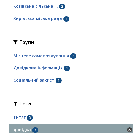
Козівська сільська ...
2
Хирівська міська рада
1
Групи
Місцеве самоврядування
2
Довідкова інформація
1
Соціальний захист
1
Теги
витяг
3
довідка
3