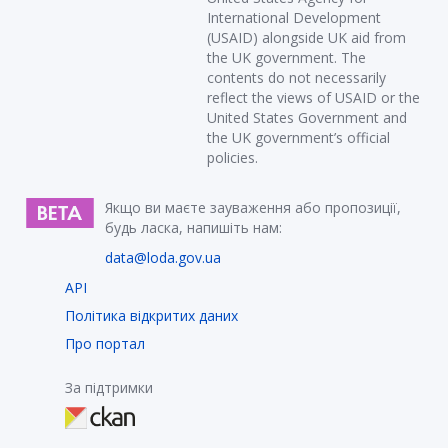
International Development
(USAID) alongside UK aid from
the UK government. The
contents do not necessarily
reflect the views of USAID or the
United States Government and
the UK government’s official
policies.
Якщо ви маєте зауваження або пропозиції,
будь ласка, напишіть нам:
data@loda.gov.ua
API
Політика відкритих даних
Про портал
За підтримки