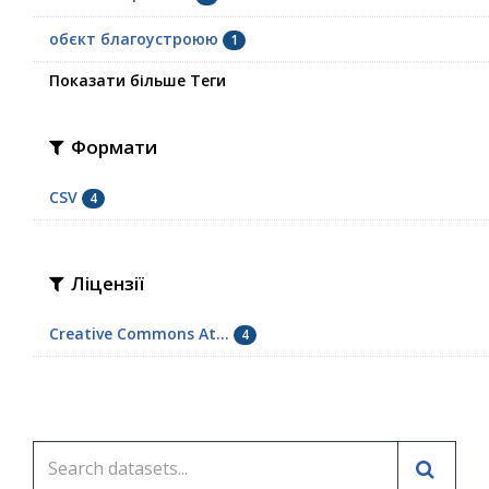
обєкт благоустроюю
1
Показати більше Теги
Формати
CSV
4
Ліцензії
Creative Commons At...
4