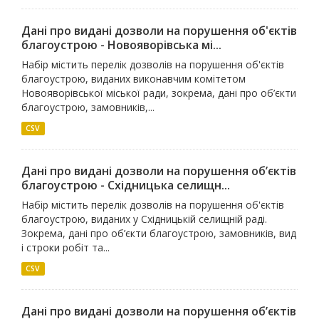
Дані про видані дозволи на порушення об'єктів
благоустрою - Новояворівська мі...
Набір містить перелік дозволів на порушення об'єктів
благоустрою, виданих виконавчим комітетом
Новояворівської міської ради, зокрема, дані про об’єкти
благоустрою, замовників,...
CSV
Дані про видані дозволи на порушення об’єктів
благоустрою - Східницька селищн...
Набір містить перелік дозволів на порушення об'єктів
благоустрою, виданих у Східницькій селищній раді.
Зокрема, дані про об’єкти благоустрою, замовників, вид
і строки робіт та...
CSV
Дані про видані дозволи на порушення об’єктів