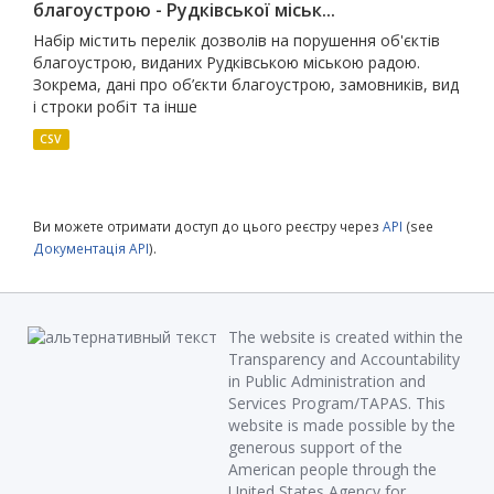
благоустрою - Рудківської міськ...
Набір містить перелік дозволів на порушення об'єктів
благоустрою, виданих Рудківською міською радою.
Зокрема, дані про об’єкти благоустрою, замовників, вид
і строки робіт та інше
CSV
Ви можете отримати доступ до цього реєстру через
API
(see
Документація API
).
The website is created within the
Transparency and Accountability
in Public Administration and
Services Program/TAPAS. This
website is made possible by the
generous support of the
American people through the
United States Agency for