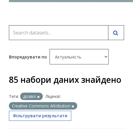
Впорядкувати по
85 набори даних знайдено
Теги:
дозвіл
Ліцензії:
Creative Commons Attribution
Фільтрувати результати