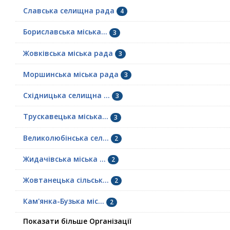
Славська селищна рада
4
Бориславська міська...
3
Жовківська міська рада
3
Моршинська міська рада
3
Східницька селищна ...
3
Трускавецька міська...
3
Великолюбінська сел...
2
Жидачівська міська ...
2
Жовтанецька сільськ...
2
Кам'янка-Бузька міс...
2
Показати більше Організації