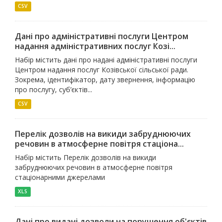
CSV
Дані про адміністративні послуги Центром
надання адміністративних послуг Козі...
Набір містить дані про надані адміністративні послуги
Центром надання послуг Козівської сільської ради.
Зокрема, ідентифікатор, дату звернення, інформацію
про послугу, суб’єктів...
CSV
Перелік дозволів на викиди забруднюючих
речовин в атмосферне повітря стаціона...
Набір містить Перелік дозволів на викиди
забруднюючих речовин в атмосферне повітря
стаціонарними джерелами
XLS
Дані про видані дозволи на порушення об'єктів