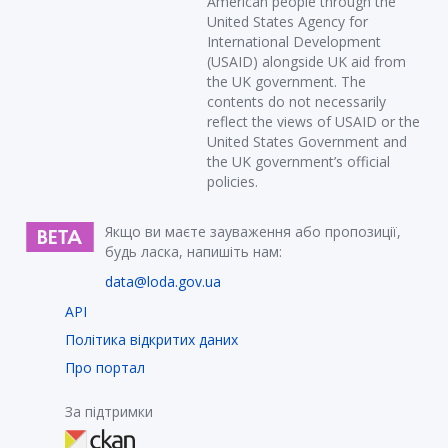
American people through the
United States Agency for
International Development
(USAID) alongside UK aid from
the UK government. The
contents do not necessarily
reflect the views of USAID or the
United States Government and
the UK government’s official
policies.
Якщо ви маєте зауваження або пропозиції,
будь ласка, напишіть нам:
data@loda.gov.ua
API
Політика відкритих даних
Про портал
За підтримки