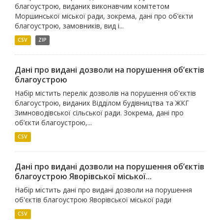
благоустрою, виданих виконавчим комітетом
Моршинської міської ради, зокрема, дані про об’єкти
благоустрою, замовників, вид і...
CSV
ZIP
Дані про видані дозволи на порушення об’єктів
благоустрою
Набір містить перелік дозволів на порушення об'єктів
благоустрою, виданих Відділом будівництва та ЖКГ
Зимноводівської сільської ради. Зокрема, дані про
об’єкти благоустрою,...
CSV
Дані про видані дозволи на порушення об’єктів
благоустрою Яворівської міської...
Набір містить дані про видані дозволи на порушення
об'єктів благоустрою Яворівської міської ради
CSV