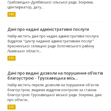
Грабовецько-Дулібівської сільської ради. Зокрема,
ідентифікатор, дату...
CSV
Дані про надані адміністративні послуги
Набір містить дані про надані адміністративні послуги
Відділом "Центр надання адміністративних послуг"
Красненської селищної ради Золочівського району
Львівської області....
CSV
Дані про видані дозволи на порушення об’єктів
благоустрою - Трускавецька місь...
Набір містить перелік дозволів на порушення об'єктів
благоустрою, виданих відділом контролю за станом
благоустрою Трускавецької міської ради. Зокрема, дані
про об’єкти...
CSV