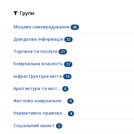
Групи
Місцеве самоврядування
46
Довідкова інформація
32
Торгівля та послуги
21
Комунальна власність
17
Інфраструктура міста
14
Архітектура та міст...
6
Житлово-комунальне ...
4
Нормативно-правова ...
4
Соціальний захист
2