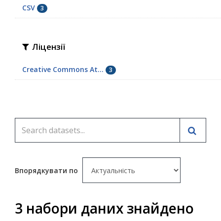
CSV
3
Ліцензії
Creative Commons At...
3
Впорядкувати по
3 набори даних знайдено