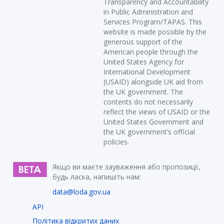
Transparency and Accountability
in Public Administration and
Services Program/TAPAS. This
website is made possible by the
generous support of the
American people through the
United States Agency for
International Development
(USAID) alongside UK aid from
the UK government. The
contents do not necessarily
reflect the views of USAID or the
United States Government and
the UK government’s official
policies.
Якщо ви маєте зауваження або пропозиції,
будь ласка, напишіть нам:
data@loda.gov.ua
API
Політика відкритих даних