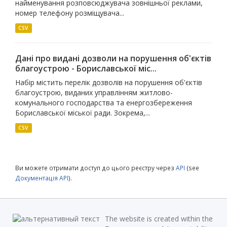
найменування розповсюджувача зовнішньої реклами,
номер телефону розміщувача...
CSV
Дані про видані дозволи на порушення об'єктів
благоустрою - Бориславської міс...
Набір містить перелік дозволів на порушення об'єктів
благоустрою, виданих управлінням житлово-
комунального господарства та енергозбереження
Бориславської міської ради. Зокрема,...
CSV
Ви можете отримати доступ до цього реєстру через
API
(see
Документація API
).
The website is created within the