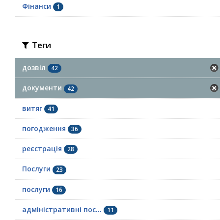
Фінанси
1
Теги
дозвіл
42
документи
42
витяг
41
погодження
36
реєстрація
28
Послуги
23
послуги
16
адміністративні пос...
11