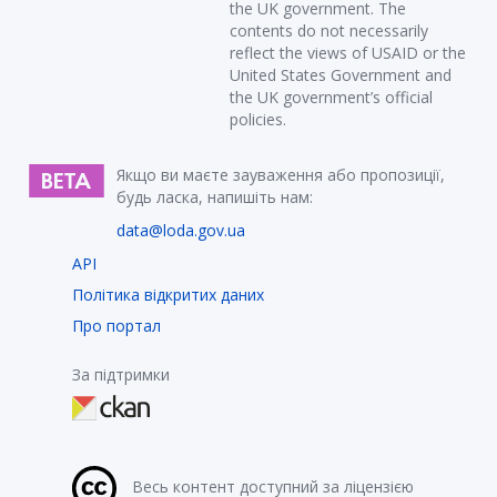
the UK government. The
contents do not necessarily
reflect the views of USAID or the
United States Government and
the UK government’s official
policies.
Якщо ви маєте зауваження або пропозиції,
будь ласка, напишіть нам:
data@loda.gov.ua
API
Політика відкритих даних
Про портал
За підтримки
Весь контент доступний за ліцензією