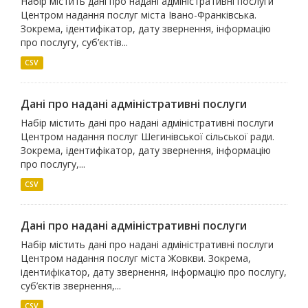
Набір містить дані про надані адміністративні послуги
Центром надання послуг міста Івано-Франківська.
Зокрема, ідентифікатор, дату звернення, інформацію
про послугу, суб’єктів...
CSV
Дані про надані адміністративні послуги
Набір містить дані про надані адміністративні послуги
Центром надання послуг Шегинівської сільської ради.
Зокрема, ідентифікатор, дату звернення, інформацію
про послугу,...
CSV
Дані про надані адміністративні послуги
Набір містить дані про надані адміністративні послуги
Центром надання послуг міста Жовкви. Зокрема,
ідентифікатор, дату звернення, інформацію про послугу,
суб’єктів звернення,...
CSV