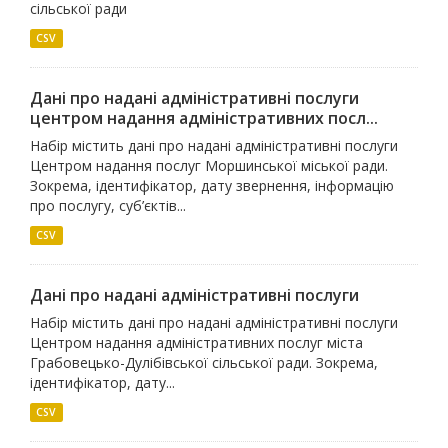
сільської ради
CSV
Дані про надані адміністративні послуги
центром надання адміністративних посл...
Набір містить дані про надані адміністративні послуги
Центром надання послуг Моршинської міської ради.
Зокрема, ідентифікатор, дату звернення, інформацію
про послугу, суб’єктів...
CSV
Дані про надані адміністративні послуги
Набір містить дані про надані адміністративні послуги
Центром надання адміністративних послуг міста
Грабовецько-Дулібівської сільської ради. Зокрема,
ідентифікатор, дату...
CSV