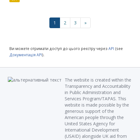
1
2
3
»
Ви можете отримати доступ до цього реєстру через
API
(see
Документація API
).
The website is created within the
Transparency and Accountability
in Public Administration and
Services Program/TAPAS. This
website is made possible by the
generous support of the
American people through the
United States Agency for
International Development
(USAID) alongside UK aid from