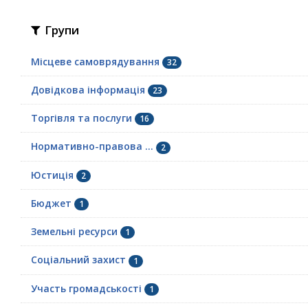
Групи
Місцеве самоврядування
32
Довідкова інформація
23
Торгівля та послуги
16
Нормативно-правова ...
2
Юстиція
2
Бюджет
1
Земельні ресурси
1
Соціальний захист
1
Участь громадськості
1