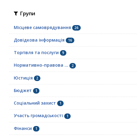
Групи
Місцеве самоврядування
26
Довідкова інформація
16
Торгівля та послуги
9
Нормативно-правова ...
2
Юстиція
2
Бюджет
1
Соціальний захист
1
Участь громадськості
1
Фінанси
1