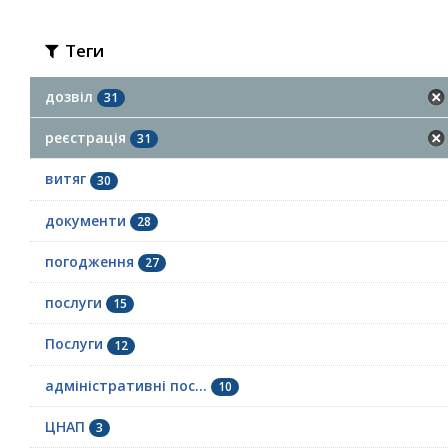
Теги
дозвіл
31
реєстрація
31
витяг
30
документи
28
погодження
27
послуги
15
Послуги
12
адміністративні пос...
10
ЦНАП
3