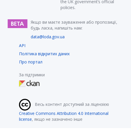
the UK government’s official
policies.
Якщо ви маєте зауваження або пропозиції,
будь ласка, напишіть нам:
data@loda.gov.ua
API
Політика відкритих даних
Про портал
За підтримки
Весь контент доступний за ліцензією
Creative Commons Attribution 4.0 International
license
, якщо не зазначено інше