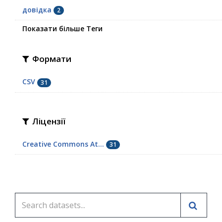
довідка
2
Показати більше Теги
Формати
CSV
31
Ліцензії
Creative Commons At...
31