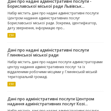
Дані про надані адміністративні послуги -
Бориславської міської ради Львівськ...
Набір містить дані про надані адміністративні послуги
Центром надання адміністративних послуг
Бориславської міської ради. Зокрема, ідентифікатор,
дату звернення, інформацію про...
CSV
Дані про надані адміністративні послуги
Глинянської міської ради
Набір містить дані про надані послуги адміністраторами
центру надання адміністративних послуг та їх
віддаленими робочими місцями у Глинянській міській
територіальній громаді.
CSV
Дані про адміністративні послуги Центром
надання адміністративних послуг Козі...
Набір містить дані про надані адміністративні послуги