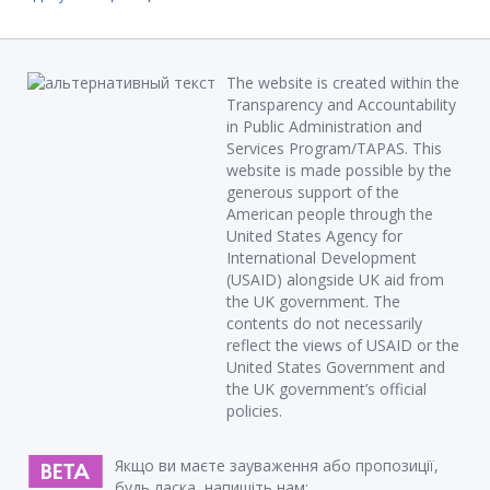
The website is created within the
Transparency and Accountability
in Public Administration and
Services Program/TAPAS. This
website is made possible by the
generous support of the
American people through the
United States Agency for
International Development
(USAID) alongside UK aid from
the UK government. The
contents do not necessarily
reflect the views of USAID or the
United States Government and
the UK government’s official
policies.
Якщо ви маєте зауваження або пропозиції,
будь ласка, напишіть нам: