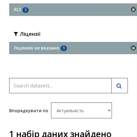
XLS
1
Ліцензії
Ліцензію не вказано
1
Впорядкувати по
1 набір даних знайдено