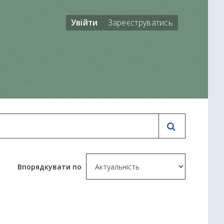
Увійти
Зареєструватись
Впорядкувати по