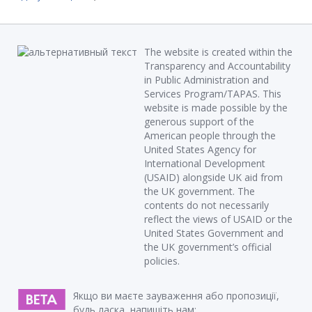
The website is created within the
Transparency and Accountability
in Public Administration and
Services Program/TAPAS. This
website is made possible by the
generous support of the
American people through the
United States Agency for
International Development
(USAID) alongside UK aid from
the UK government. The
contents do not necessarily
reflect the views of USAID or the
United States Government and
the UK government’s official
policies.
Якщо ви маєте зауваження або пропозиції,
будь ласка, напишіть нам: