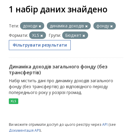
1 набір даних знайдено
Теги:
доходи
динаміка доходів
фонду
Формати:
XLS
Групи:
Бюджет
Фільтрувати результати
Динаміка доходів загального фонду (без
трансфертів)
Набір містить дані про динаміку доходів загального
фонду (без трансфертів) до відповідного періоду
попереднього року у розрізі громад.
XLS
Ви можете отримати доступ до цього реєстру через
API
(see
Документація API
).