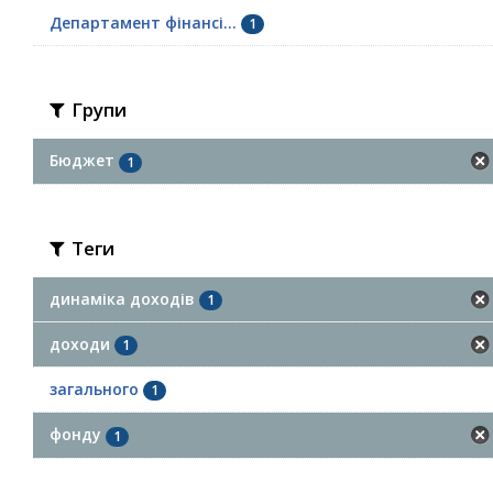
Департамент фінансі...
1
Групи
Бюджет
1
Теги
динаміка доходів
1
доходи
1
загального
1
фонду
1