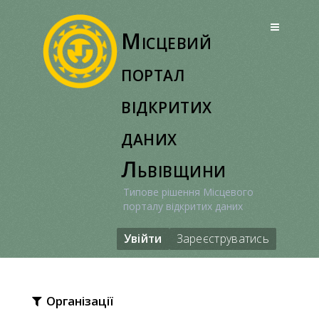
Перейти
до
Місцевий
вмісту
портал
відкритих
даних
Львівщини
Типове рішення Місцевого
порталу відкритих даних
Увійти
Зареєструватись
Організації