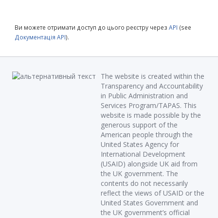
Ви можете отримати доступ до цього реєстру через
API
(see
Документація API
).
The website is created within the
Transparency and Accountability
in Public Administration and
Services Program/TAPAS. This
website is made possible by the
generous support of the
American people through the
United States Agency for
International Development
(USAID) alongside UK aid from
the UK government. The
contents do not necessarily
reflect the views of USAID or the
United States Government and
the UK government’s official