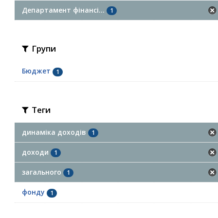
Департамент фінансі...
1
Групи
Бюджет
1
Теги
динаміка доходів
1
доходи
1
загального
1
фонду
1