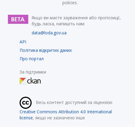
policies.
Якщо ви маєте зауваження або пропозиції,
будь ласка, напишіть нам:
data@loda.gov.ua
API
Політика відкритих даних
Про портал
За підтримки
Весь контент доступний за ліцензією
Creative Commons Attribution 4.0 International
license
, якщо не зазначено інше