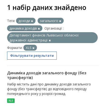
1 набір даних знайдено
Теги:
доходи
загального
динаміка доходів
Організації :
Департамент фінансів Львівської обласної
державної адміністрації
Формати:
XLS
Фільтрувати результати
Динаміка доходів загального фонду (без
трансфертів)
Набір містить дані про динаміку доходів загального
фонду (без трансфертів) до відповідного періоду
попереднього року у розрізі громад.
XLS