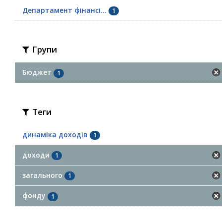
Департамент фінансі...
1
Групи
Бюджет
1
Теги
динаміка доходів
1
доходи
1
загального
1
фонду
1