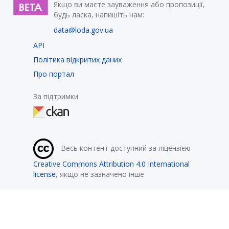
Якщо ви маєте зауваження або пропозиції,
будь ласка, напишіть нам:
data@loda.gov.ua
API
Політика відкритих даних
Про портал
За підтримки
Весь контент доступний за ліцензією
Creative Commons Attribution 4.0 International
license
, якщо не зазначено інше