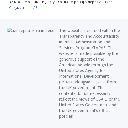
Ви можете отримати доступ до цього реєстру через
API
(see
Документація API
).
The website is created within the
Transparency and Accountability
in Public Administration and
Services Program/TAPAS. This
website is made possible by the
generous support of the
American people through the
United States Agency for
International Development
(USAID) alongside UK aid from
the UK government. The
contents do not necessarily
reflect the views of USAID or the
United States Government and
the UK government’s official
policies.