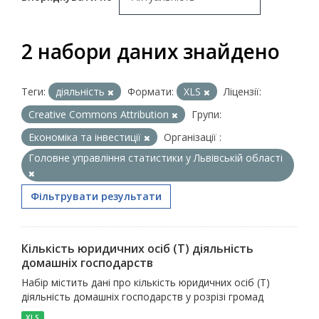
2 набори даних знайдено
Теги:
діяльність
Формати:
XLS
Ліцензії:
Creative Commons Attribution
Групи:
Економіка та інвестиції
Організації :
Головне управління статистики у Львівській області
Фільтрувати результати
Кількість юридичних осіб (T) діяльність
домашніх господарств
Набір містить дані про кількість юридичних осіб (T)
діяльність домашніх господарств у розрізі громад
XLS