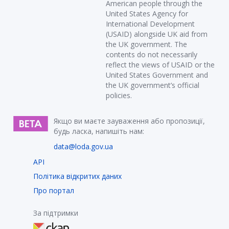
American people through the
United States Agency for
International Development
(USAID) alongside UK aid from
the UK government. The
contents do not necessarily
reflect the views of USAID or the
United States Government and
the UK government’s official
policies.
Якщо ви маєте зауваження або пропозиції,
будь ласка, напишіть нам:
data@loda.gov.ua
API
Політика відкритих даних
Про портал
За підтримки