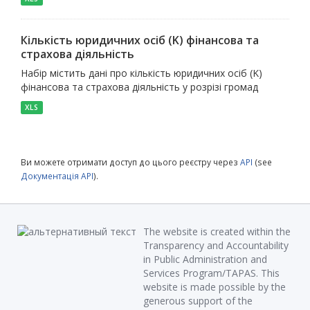
Кількість юридичних осіб (K) фінансова та
страхова діяльність
Набір містить дані про кількість юридичних осіб (K)
фінансова та страхова діяльність у розрізі громад
XLS
Ви можете отримати доступ до цього реєстру через
API
(see
Документація API
).
The website is created within the
Transparency and Accountability
in Public Administration and
Services Program/TAPAS. This
website is made possible by the
generous support of the