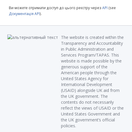
Ви можете отримати доступ до цього реєстру через
API
(see
Документація API
).
The website is created within the
Transparency and Accountability
in Public Administration and
Services Program/TAPAS. This
website is made possible by the
generous support of the
American people through the
United States Agency for
International Development
(USAID) alongside UK aid from
the UK government. The
contents do not necessarily
reflect the views of USAID or the
United States Government and
the UK government’s official
policies.