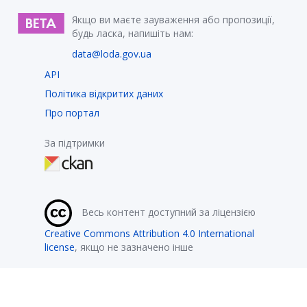
Якщо ви маєте зауваження або пропозиції,
будь ласка, напишіть нам:
data@loda.gov.ua
API
Політика відкритих даних
Про портал
За підтримки
Весь контент доступний за ліцензією
Creative Commons Attribution 4.0 International
license
, якщо не зазначено інше