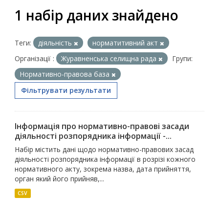
1 набір даних знайдено
Теги:
діяльність
норматитивний акт
Організації :
Журавненська селищна рада
Групи:
Нормативно-правова база
Фільтрувати результати
Інформація про нормативно-правові засади
діяльності розпорядника інформації -...
Набір містить дані щодо нормативно-правових засад
діяльності розпорядника інформації в розрізі кожного
нормативного акту, зокрема назва, дата прийняття,
орган який його прийняв,...
CSV