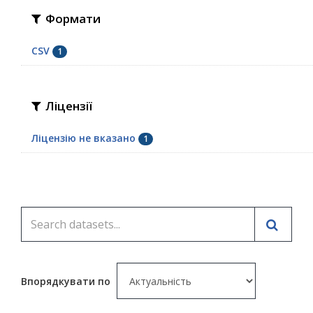
Формати
CSV
1
Ліцензії
Ліцензію не вказано
1
Впорядкувати по