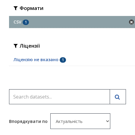
Формати
CSV
1
Ліцензії
Ліцензію не вказано
1
Впорядкувати по