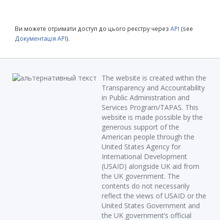
Ви можете отримати доступ до цього реєстру через
API
(see
Документація API
).
The website is created within the
Transparency and Accountability
in Public Administration and
Services Program/TAPAS. This
website is made possible by the
generous support of the
American people through the
United States Agency for
International Development
(USAID) alongside UK aid from
the UK government. The
contents do not necessarily
reflect the views of USAID or the
United States Government and
the UK government’s official