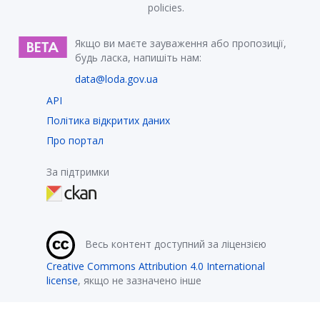
policies.
Якщо ви маєте зауваження або пропозиції,
будь ласка, напишіть нам:
data@loda.gov.ua
API
Політика відкритих даних
Про портал
За підтримки
Весь контент доступний за ліцензією
Creative Commons Attribution 4.0 International
license
, якщо не зазначено інше