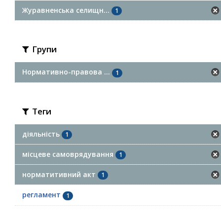
Журавненська селищн...
1
Групи
Нормативно-правова ...
1
Теги
діяльність
1
місцеве самоврядування
1
норматитивний акт
1
регламент
1