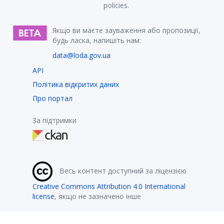
policies.
Якщо ви маєте зауваження або пропозиції,
будь ласка, напишіть нам:
data@loda.gov.ua
API
Політика відкритих даних
Про портал
За підтримки
Весь контент доступний за ліцензією
Creative Commons Attribution 4.0 International
license
, якщо не зазначено інше