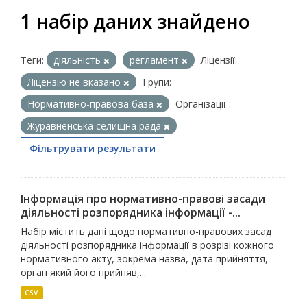
1 набір даних знайдено
Теги:
діяльність
регламент
Ліцензії:
Ліцензію не вказано
Групи:
Нормативно-правова база
Організації :
Журавненська селищна рада
Фільтрувати результати
Інформація про нормативно-правові засади
діяльності розпорядника інформації -...
Набір містить дані щодо нормативно-правових засад
діяльності розпорядника інформації в розрізі кожного
нормативного акту, зокрема назва, дата прийняття,
орган який його прийняв,...
CSV