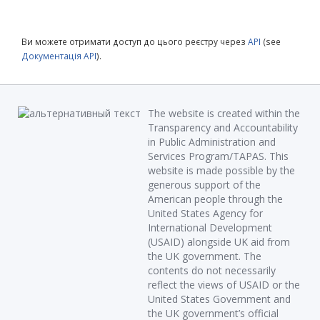
Ви можете отримати доступ до цього реєстру через
API
(see
Документація API
).
The website is created within the
Transparency and Accountability
in Public Administration and
Services Program/TAPAS. This
website is made possible by the
generous support of the
American people through the
United States Agency for
International Development
(USAID) alongside UK aid from
the UK government. The
contents do not necessarily
reflect the views of USAID or the
United States Government and
the UK government’s official