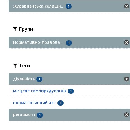
Журавненська селищн...
1
Групи
Нормативно-правова ...
1
Теги
діяльність
1
місцеве самоврядування
1
норматитивний акт
1
регламент
1