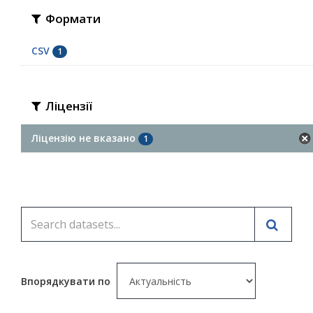
Формати
CSV
1
Ліцензії
Ліцензію не вказано
1
Впорядкувати по