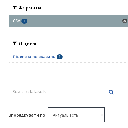
Формати
CSV
1
Ліцензії
Ліцензію не вказано
1
Впорядкувати по