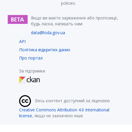
policies.
Якщо ви маєте зауваження або пропозиції,
будь ласка, напишіть нам:
data@loda.gov.ua
API
Політика відкритих даних
Про портал
За підтримки
Весь контент доступний за ліцензією
Creative Commons Attribution 4.0 International
license
, якщо не зазначено інше