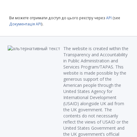
Ви можете отримати доступ до цього реєстру через
API
(see
Документація API
).
The website is created within the
Transparency and Accountability
in Public Administration and
Services Program/TAPAS. This
website is made possible by the
generous support of the
American people through the
United States Agency for
International Development
(USAID) alongside UK aid from
the UK government. The
contents do not necessarily
reflect the views of USAID or the
United States Government and
the UK government’s official