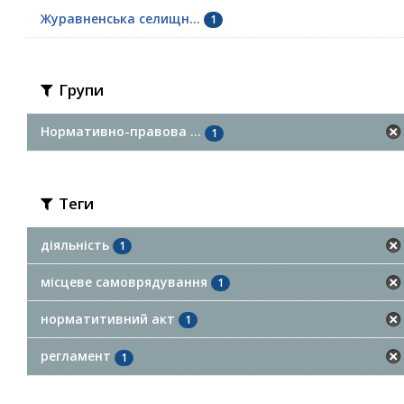
Журавненська селищн...
1
Групи
Нормативно-правова ...
1
Теги
діяльність
1
місцеве самоврядування
1
норматитивний акт
1
регламент
1