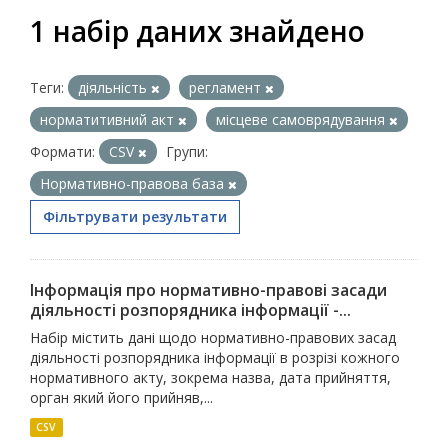
1 набір даних знайдено
Теги:
діяльність
регламент
норматитивний акт
місцеве самоврядування
Формати:
CSV
Групи:
Нормативно-правова база
Фільтрувати результати
Інформація про нормативно-правові засади
діяльності розпорядника інформації -...
Набір містить дані щодо нормативно-правових засад
діяльності розпорядника інформації в розрізі кожного
нормативного акту, зокрема назва, дата прийняття,
орган який його прийняв,...
CSV