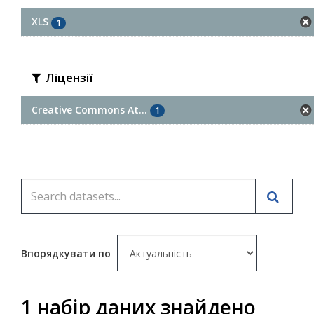
XLS
1
Ліцензії
Creative Commons At...
1
Впорядкувати по
1 набір даних знайдено