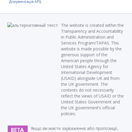
Документація API
).
The website is created within the
Transparency and Accountability
in Public Administration and
Services Program/TAPAS. This
website is made possible by the
generous support of the
American people through the
United States Agency for
International Development
(USAID) alongside UK aid from
the UK government. The
contents do not necessarily
reflect the views of USAID or the
United States Government and
the UK government’s official
policies.
Якщо ви маєте зауваження або пропозиції,