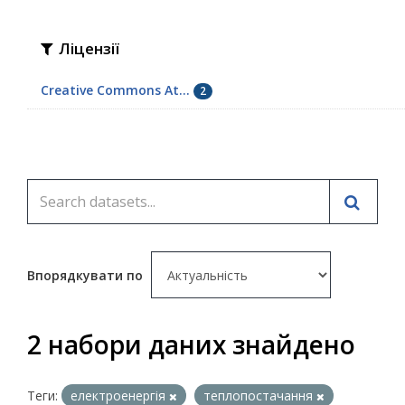
Ліцензії
Creative Commons At...
2
Впорядкувати по
2 набори даних знайдено
Теги:
електроенергія
теплопостачання