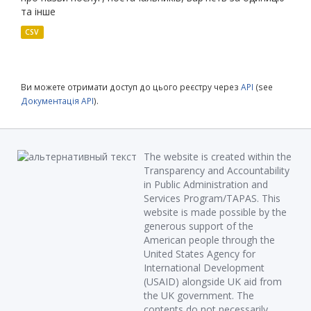
та інше
CSV
Ви можете отримати доступ до цього реєстру через
API
(see
Документація API
).
The website is created within the
Transparency and Accountability
in Public Administration and
Services Program/TAPAS. This
website is made possible by the
generous support of the
American people through the
United States Agency for
International Development
(USAID) alongside UK aid from
the UK government. The
contents do not necessarily