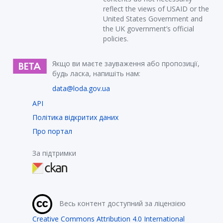
reflect the views of USAID or the
United States Government and
the UK government’s official
policies.
Якщо ви маєте зауваження або пропозиції,
будь ласка, напишіть нам:
data@loda.gov.ua
API
Політика відкритих даних
Про портал
За підтримки
Весь контент доступний за ліцензією
Creative Commons Attribution 4.0 International