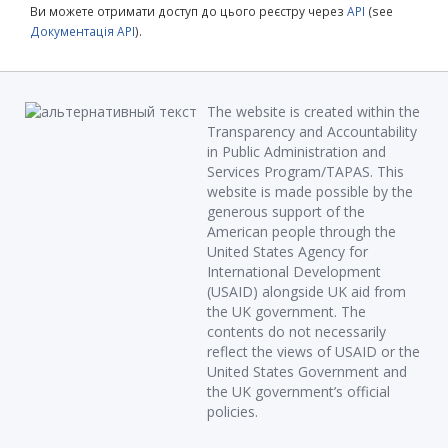
Ви можете отримати доступ до цього реєстру через
API
(see
Документація API
).
The website is created within the
Transparency and Accountability
in Public Administration and
Services Program/TAPAS. This
website is made possible by the
generous support of the
American people through the
United States Agency for
International Development
(USAID) alongside UK aid from
the UK government. The
contents do not necessarily
reflect the views of USAID or the
United States Government and
the UK government’s official
policies.