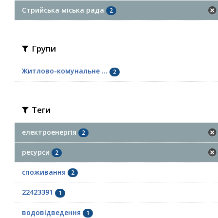
Стрийська міська рада
2
Групи
Житлово-комунальне ...
2
Теги
електроенергія
2
ресурси
2
споживання
2
22423391
1
водовідведення
1