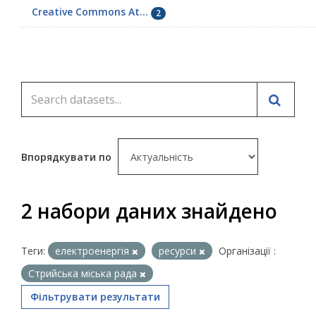
Creative Commons At...
2
Впорядкувати по
2 набори даних знайдено
Теги:
електроенергія
ресурси
Організації :
Стрийська міська рада
Фільтрувати результати