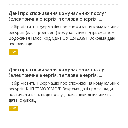
Дані про споживання комунальних послуг
(електрична енергія, теплова енергія, ...
Набір містить інформацію про споживання комунальних
ресурсів (електроенергії) комунальним підприємством
Водоканал Плюс, код ЄДРПОУ 22423391. Зокрема дані
про заклади...
CSV
Дані про споживання комунальних послуг
(електрична енергія, теплова енергія, ...
Набір містить інформацію про споживання комунальних
ресурсів КНП "ТМО"СМОЛ".Зокрема дані про заклади,
постачальників, види послуг, показники лічильників,
дата їх фіксації.
CSV