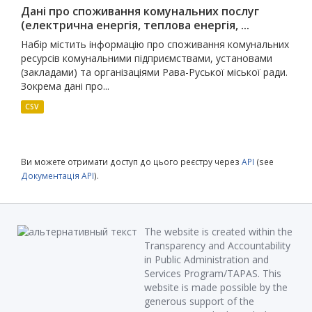
Дані про споживання комунальних послуг
(електрична енергія, теплова енергія, ...
Набір містить інформацію про споживання комунальних
ресурсів комунальними підприємствами, установами
(закладами) та організаціями Рава-Руської міської ради.
Зокрема дані про...
CSV
Ви можете отримати доступ до цього реєстру через
API
(see
Документація API
).
The website is created within the
Transparency and Accountability
in Public Administration and
Services Program/TAPAS. This
website is made possible by the
generous support of the