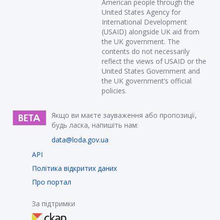
American people through the
United States Agency for
International Development
(USAID) alongside UK aid from
the UK government. The
contents do not necessarily
reflect the views of USAID or the
United States Government and
the UK government’s official
policies.
Якщо ви маєте зауваження або пропозиції,
будь ласка, напишіть нам:
data@loda.gov.ua
API
Політика відкритих даних
Про портал
За підтримки