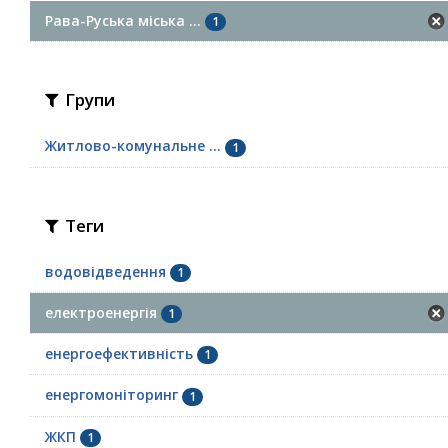
Рава-Руська міська ...
1
Групи
Житлово-комунальне ...
1
Теги
водовідведення
1
електроенергія
1
енергоефективність
1
енергомоніторинг
1
ЖКП
1