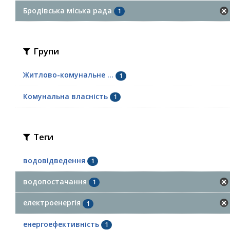
Бродівська міська рада
1
Групи
Житлово-комунальне ...
1
Комунальна власність
1
Теги
водовідведення
1
водопостачання
1
електроенергія
1
енергоефективність
1