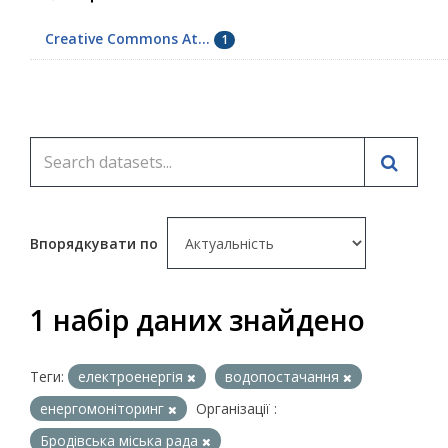
Creative Commons At...
1
Впорядкувати по
1 набір даних знайдено
Теги:
електроенергія
водопостачання
енергомоніторинг
Організації :
Бродівська міська рада