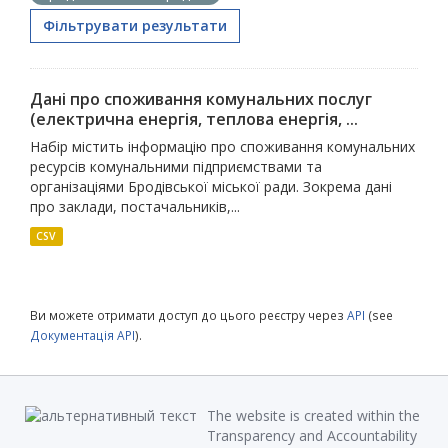
Фільтрувати результати
Дані про споживання комунальних послуг
(електрична енергія, теплова енергія, ...
Набір містить інформацію про споживання комунальних
ресурсів комунальними підприємствами та
організаціями Бродівської міської ради. Зокрема дані
про заклади, постачальників,...
CSV
Ви можете отримати доступ до цього реєстру через
API
(see
Документація API
).
The website is created within the
Transparency and Accountability