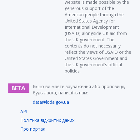
website is made possible by the
generous support of the
American people through the
United States Agency for
International Development
(USAID) alongside UK aid from
the UK government. The
contents do not necessarily
reflect the views of USAID or the
United States Government and
the UK government’s official
policies.
Якщо ви маєте зауваження або пропозиції,
будь ласка, напишіть нам:
data@loda.gov.ua
API
Політика відкритих даних
Про портал