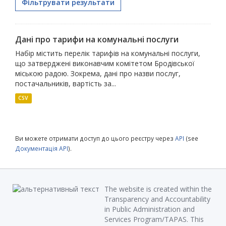
Фільтрувати результати
Дані про тарифи на комунальні послуги
Набір містить перелік тарифів на комунальні послуги,
що затверджені виконавчим комітетом Бродівської
міською радою. Зокрема, дані про назви послуг,
постачальників, вартість за...
CSV
Ви можете отримати доступ до цього реєстру через
API
(see
Документація API
).
The website is created within the
Transparency and Accountability
in Public Administration and
Services Program/TAPAS. This