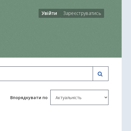
Увійти
Зареєструватись
Впорядкувати по