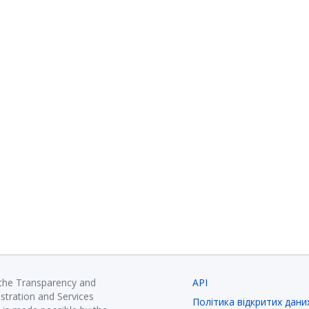
 the Transparency and
API
istration and Services
Політика відкритих дани