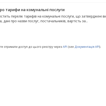
про тарифи на комунальні послуги
істить перелік тарифів на комунальні послуги, що затверджені 
, дані про назви послуг, постачальників, вартість за...
те отримати доступ до цього реєстру через
API
(see
Документація API
).