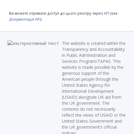
Ви можете отримати доступ до цього реєстру через
API
(see
Документація API
).
The website is created within the
Transparency and Accountability
in Public Administration and
Services Program/TAPAS. This
website is made possible by the
generous support of the
American people through the
United States Agency for
International Development
(USAID) alongside UK aid from
the UK government. The
contents do not necessarily
reflect the views of USAID or the
United States Government and
the UK government’s official
policies.