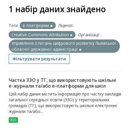
1 набір даних знайдено
Теги:
е-платформи
Ліцензії:
Creative Commons Attribution
Організації :
Управління з питань цифрового розвитку Львівської
обласної державної адміністрації
Фільтрувати результати
Частка ЗЗО у ТГ, що використовують шкільні
е-журнали та/або е-платформи для шкіл
Цей набір даних містить інформацію про частку закладів
загальної середньої освіти (ЗЗО) у територіальних
громадах (ТГ), що використовують шкільні електронні
журнали та/або...
XLS