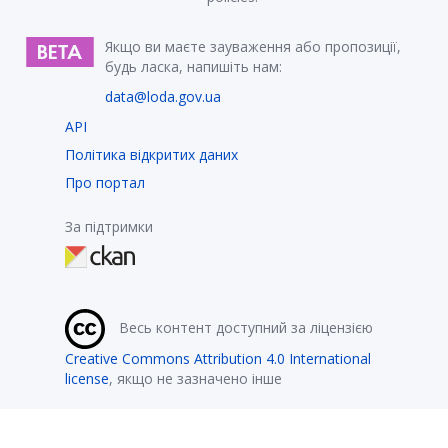
Якщо ви маєте зауваження або пропозиції,
будь ласка, напишіть нам:
data@loda.gov.ua
API
Політика відкритих даних
Про портал
За підтримки
Весь контент доступний за ліцензією
Creative Commons Attribution 4.0 International
license
, якщо не зазначено інше