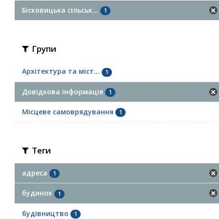
Бісковицька сільськ...
1
Групи
Архітектура та міст...
1
Довідкова інформація
1
Місцеве самоврядування
1
Теги
адреса
1
будинок
1
будівництво
1