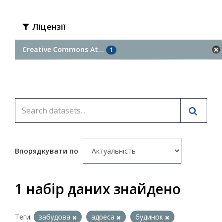
Ліцензії
Creative Commons At...
1
Впорядкувати по
1 набір даних знайдено
Теги:
забудова
адреса
будинок