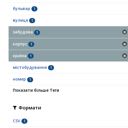
бульвар
1
вулиця
1
забудова
1
корпус
1
країна
1
містобудування
1
номер
1
Показати більше Теги
Формати
CSV
1