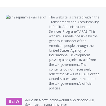
The website is created within the
Transparency and Accountability
in Public Administration and
Services Program/TAPAS. This
website is made possible by the
generous support of the
American people through the
United States Agency for
International Development
(USAID) alongside UK aid from
the UK government. The
contents do not necessarily
reflect the views of USAID or the
United States Government and
the UK government’s official
policies.
Якщо ви маєте зауваження або пропозиції,
будь ласка, напишіть нам: