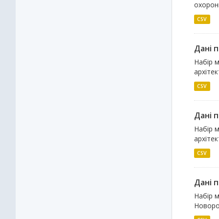
охорон
CSV
Дані 
Набір 
архітек
CSV
Дані п
Набір 
архітек
CSV
Дані 
Набір м
Новороз