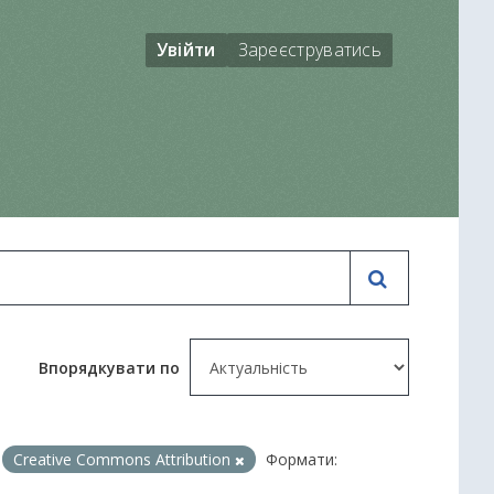
Увійти
Зареєструватись
Впорядкувати по
Creative Commons Attribution
Формати: