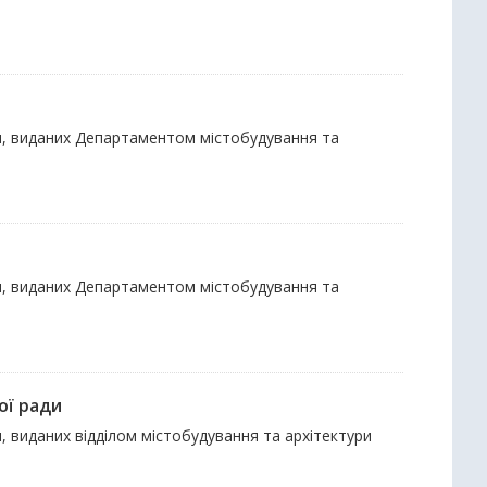
ки, виданих Департаментом містобудування та
ки, виданих Департаментом містобудування та
ої ради
, виданих відділом містобудування та архітектури