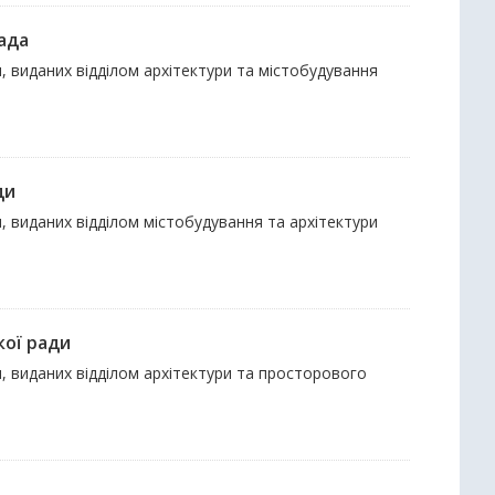
рада
, виданих відділом архітектури та містобудування
ди
, виданих відділом містобудування та архітектури
кої ради
и, виданих відділом архітектури та просторового