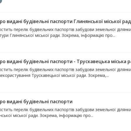
ро видані будівельні паспорти Глинянської міської ра
містить перелік будівельних паспортів забудови земельної ділян
тури Глинянської міської ради. Зокрема, інформацію про...
ро видані будівельні паспорти - Трускавецька міська 
істить перелік будівельних паспортів забудови земельної ділянк
екористування Трускавецької міської ради. Зокрема,...
про видані будівельні паспорти
істить перелік будівельних паспортів забудови земельної ділянк
ької міської ради. Зокрема, інформацію про...