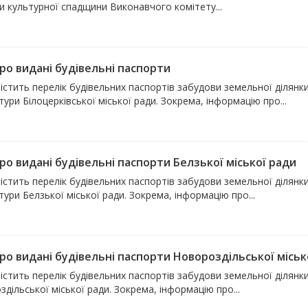
и культурної спадщини Виконавчого комітету...
про видані будівельні паспорти
містить перелік будівельних паспортів забудови земельної ділян
тури Білоцерківської міської ради. Зокрема, інформацію про...
ро видані будівельні паспорти Белзької міської ради
містить перелік будівельних паспортів забудови земельної ділян
тури Белзької міської ради. Зокрема, інформацію про...
про видані будівельні паспорти Новороздільської міськ
істить перелік будівельних паспортів забудови земельної ділянки
дільської міської ради. Зокрема, інформацію про...