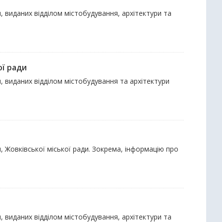
, виданих відділом містобудування, архітектури та
ої ради
, виданих відділом містобудування та архітектури
, Жовківської міської ради. Зокрема, інформацію про
, виданих відділом містобудування, архітектури та