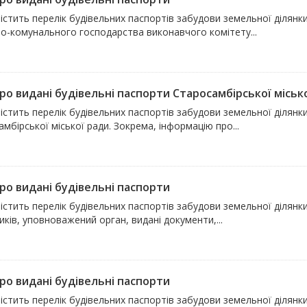
істить перелік будівельних паспортів забудови земельної ділянки
о-комунального господарства виконавчого комітету...
про видані будівельні паспорти Старосамбірської міськ
істить перелік будівельних паспортів забудови земельної ділянки
мбірської міської ради. Зокрема, інформацію про...
про видані будівельні паспорти
істить перелік будівельних паспортів забудови земельної ділянки
ків, уповноважений орган, видані документи,...
про видані будівельні паспорти
істить перелік будівельних паспортів забудови земельної ділянки