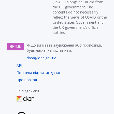
(USAID) alongside UK aid from
the UK government. The
contents do not necessarily
reflect the views of USAID or the
United States Government and
the UK government’s official
policies.
Якщо ви маєте зауваження або пропозиції,
будь ласка, напишіть нам:
data@loda.gov.ua
API
Політика відкритих даних
Про портал
За підтримки