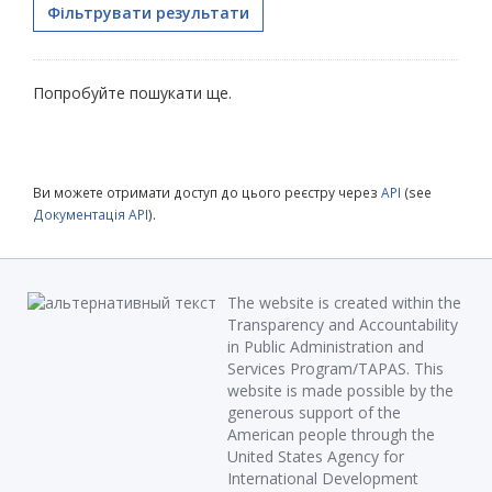
Фільтрувати результати
Попробуйте пошукати ще.
Ви можете отримати доступ до цього реєстру через
API
(see
Документація API
).
The website is created within the
Transparency and Accountability
in Public Administration and
Services Program/TAPAS. This
website is made possible by the
generous support of the
American people through the
United States Agency for
International Development