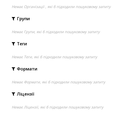
Немає Організації , які б підходили пошуковому запиту
Групи
Немає Групи, які б підходили пошуковому запиту
Теги
Немає Теги, які б підходили пошуковому запиту
Формати
Немає Формати, які б підходили пошуковому запиту
Ліцензії
Немає Ліцензії, які б підходили пошуковому запиту