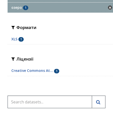
озеро
1
Формати
XLS
1
Ліцензії
Creative Commons At...
1