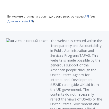
Ви можете отримати доступ до цього реєстру через
API
(see
Документація API
).
The website is created within the
Transparency and Accountability
in Public Administration and
Services Program/TAPAS. This
website is made possible by the
generous support of the
American people through the
United States Agency for
International Development
(USAID) alongside UK aid from
the UK government. The
contents do not necessarily
reflect the views of USAID or the
United States Government and
the UK government’s official