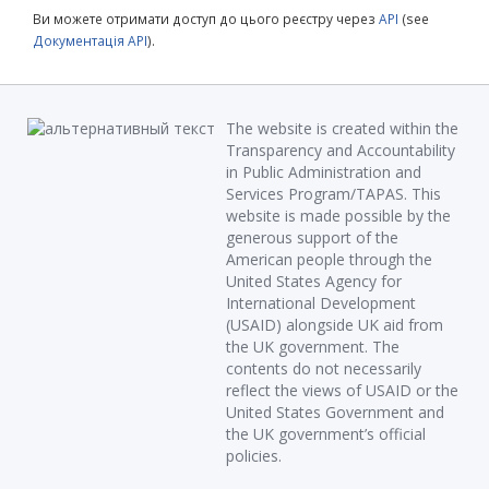
Ви можете отримати доступ до цього реєстру через
API
(see
Документація API
).
The website is created within the
Transparency and Accountability
in Public Administration and
Services Program/TAPAS. This
website is made possible by the
generous support of the
American people through the
United States Agency for
International Development
(USAID) alongside UK aid from
the UK government. The
contents do not necessarily
reflect the views of USAID or the
United States Government and
the UK government’s official
policies.