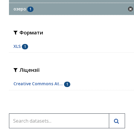
озеро
1
Формати
XLS
1
Ліцензії
Creative Commons At...
1