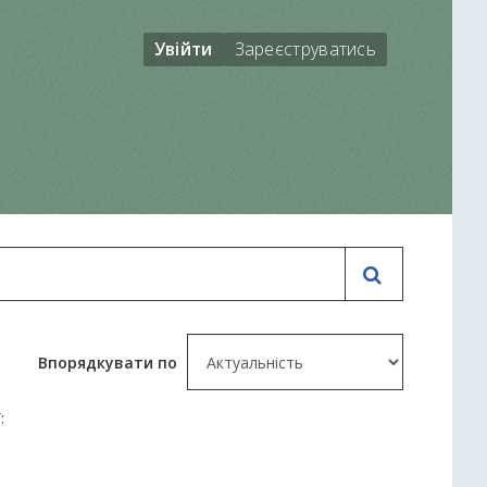
Увійти
Зареєструватись
Впорядкувати по
: