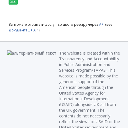
XLS
Ви можете отримати доступ до цього реєстру через
API
(see
Документація API
).
The website is created within the
Transparency and Accountability
in Public Administration and
Services Program/TAPAS. This
website is made possible by the
generous support of the
American people through the
United States Agency for
International Development
(USAID) alongside UK aid from
the UK government. The
contents do not necessarily
reflect the views of USAID or the
United States Government and