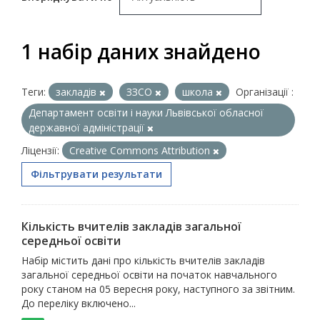
1 набір даних знайдено
Теги:
закладів
ЗЗСО
школа
Організації :
Департамент освіти і науки Львівської обласної
державної адміністрації
Ліцензії:
Creative Commons Attribution
Фільтрувати результати
Кількість вчителів закладів загальної
середньої освіти
Набір містить дані про кількість вчителів закладів
загальної середньої освіти на початок навчального
року станом на 05 вересня року, наступного за звітним.
До переліку включено...