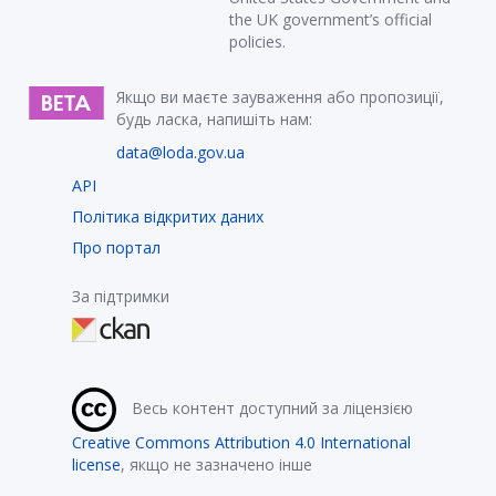
the UK government’s official
policies.
Якщо ви маєте зауваження або пропозиції,
будь ласка, напишіть нам:
data@loda.gov.ua
API
Політика відкритих даних
Про портал
За підтримки
Весь контент доступний за ліцензією
Creative Commons Attribution 4.0 International
license
, якщо не зазначено інше