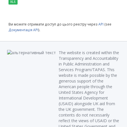
XLS
Ви можете отримати доступ до цього реєстру через
API
(see
Документація API
).
The website is created within the
Transparency and Accountability
in Public Administration and
Services Program/TAPAS. This
website is made possible by the
generous support of the
American people through the
United States Agency for
International Development
(USAID) alongside UK aid from
the UK government. The
contents do not necessarily
reflect the views of USAID or the
United States Government and