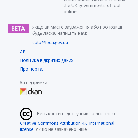
the UK government’s official
policies.
Якщо ви маєте зауваження або пропозиції,
будь ласка, напишіть нам:
data@loda.gov.ua
API
Політика відкритих даних
Про портал
За підтримки
Весь контент доступний за ліцензією
Creative Commons Attribution 4.0 International
license
, якщо не зазначено інше