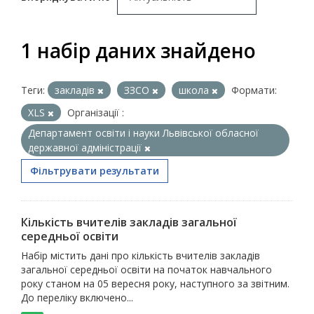
1 набір даних знайдено
Теги:
закладів
ЗЗСО
школа
Формати:
XLS
Організації :
Департамент освіти і науки Львівської обласної
державної адміністрації
Фільтрувати результати
Кількість вчителів закладів загальної
середньої освіти
Набір містить дані про кількість вчителів закладів
загальної середньої освіти на початок навчального
року станом на 05 вересня року, наступного за звітним.
До переліку включено...