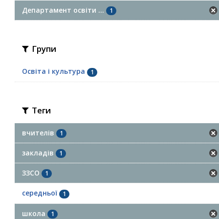
Департамент освіти ...
1
Групи
Освіта і культура
1
Теги
вчителів
1
закладів
1
ЗЗСО
1
середньої
1
школа
1