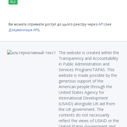
XLS
Ви можете отримати доступ до цього реєстру через
API
(see
Документація API
).
The website is created within the
Transparency and Accountability
in Public Administration and
Services Program/TAPAS. This
website is made possible by the
generous support of the
American people through the
United States Agency for
International Development
(USAID) alongside UK aid from
the UK government. The
contents do not necessarily
reflect the views of USAID or the
United States Government and