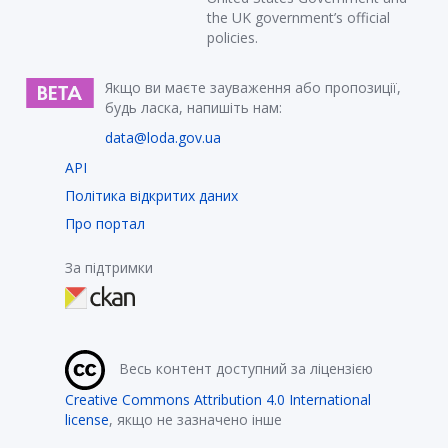
the UK government’s official
policies.
Якщо ви маєте зауваження або пропозиції,
будь ласка, напишіть нам:
data@loda.gov.ua
API
Політика відкритих даних
Про портал
За підтримки
Весь контент доступний за ліцензією
Creative Commons Attribution 4.0 International
license
, якщо не зазначено інше