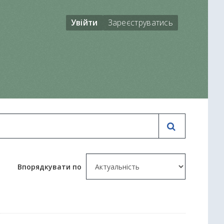
Увійти
Зареєструватись
Впорядкувати по