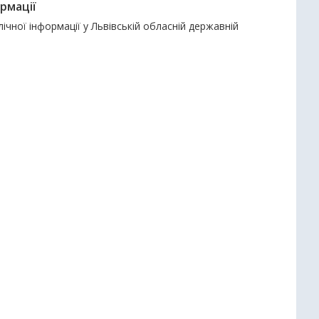
рмації
чної інформації у Львівській обласній державній