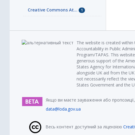
Creative Commons At...
1
The website is created within
Accountability in Public Admin
Program/TAPAS. This website 
generous support of the Amer
States Agency for Internatio
alongside UK aid from the U
not necessarily reflect the vi
States Government and the UK 
Якщо ви маєте зауваження або пропозиції,
data@loda.gov.ua
Весь контент доступний за ліцензією
Creat