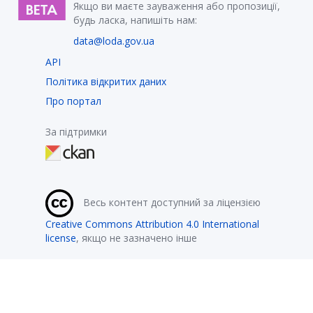
Якщо ви маєте зауваження або пропозиції,
будь ласка, напишіть нам:
data@loda.gov.ua
API
Політика відкритих даних
Про портал
За підтримки
Весь контент доступний за ліцензією
Creative Commons Attribution 4.0 International
license
, якщо не зазначено інше