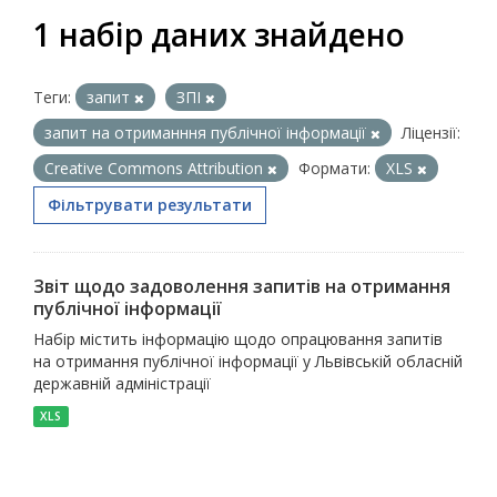
1 набір даних знайдено
Теги:
запит
ЗПІ
запит на отриманння публічної інформації
Ліцензії:
Creative Commons Attribution
Формати:
XLS
Фільтрувати результати
Звіт щодо задоволення запитів на отримання
публічної інформації
Набір містить інформацію щодо опрацювання запитів
на отримання публічної інформації у Львівській обласній
державній адміністрації
XLS