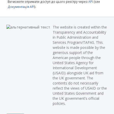
Ви можете отримати доступ до цього реєстру через
API
(see
Документація API
).
The website is created within the
Transparency and Accountability
in Public Administration and
Services Program/TAPAS. This
website is made possible by the
generous support of the
American people through the
United States Agency for
International Development
(USAID) alongside UK aid from
the UK government. The
contents do not necessarily
reflect the views of USAID or the
United States Government and
the UK government’s official
policies.