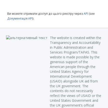
Ви можете отримати доступ до цього реєстру через
API
(see
Документація API
).
The website is created within the
Transparency and Accountability
in Public Administration and
Services Program/TAPAS. This
website is made possible by the
generous support of the
American people through the
United States Agency for
International Development
(USAID) alongside UK aid from
the UK government. The
contents do not necessarily
reflect the views of USAID or the
United States Government and
the UK government’s official