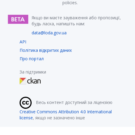
policies.
Якщо ви маєте зауваження або пропозиції,
будь ласка, напишіть нам:
data@loda.gov.ua
API
Політика відкритих даних
Про портал
За підтримки
Весь контент доступний за ліцензією
Creative Commons Attribution 4.0 International
license
, якщо не зазначено інше