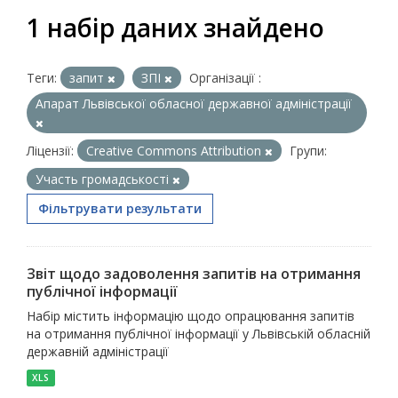
1 набір даних знайдено
Теги:
запит
ЗПІ
Організації :
Апарат Львівської обласної державної адміністрації
Ліцензії:
Creative Commons Attribution
Групи:
Участь громадськості
Фільтрувати результати
Звіт щодо задоволення запитів на отримання
публічної інформації
Набір містить інформацію щодо опрацювання запитів
на отримання публічної інформації у Львівській обласній
державній адміністрації
XLS