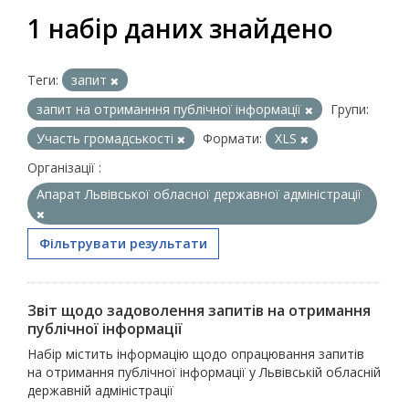
1 набір даних знайдено
Теги:
запит
запит на отриманння публічної інформації
Групи:
Участь громадськості
Формати:
XLS
Організації :
Апарат Львівської обласної державної адміністрації
Фільтрувати результати
Звіт щодо задоволення запитів на отримання
публічної інформації
Набір містить інформацію щодо опрацювання запитів
на отримання публічної інформації у Львівській обласній
державній адміністрації