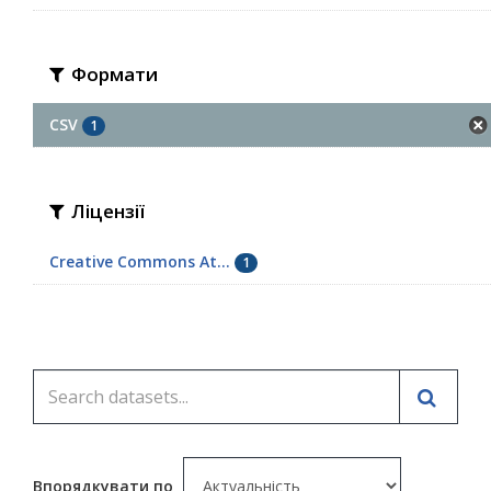
Формати
CSV
1
Ліцензії
Creative Commons At...
1
Впорядкувати по