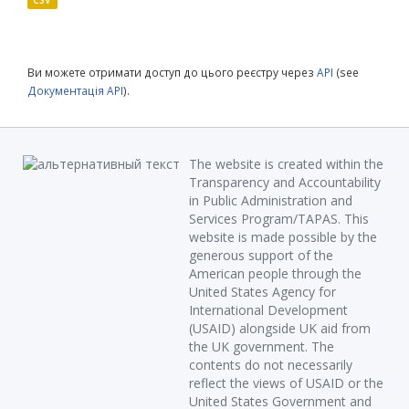
CSV
Ви можете отримати доступ до цього реєстру через
API
(see
Документація API
).
The website is created within the
Transparency and Accountability
in Public Administration and
Services Program/TAPAS. This
website is made possible by the
generous support of the
American people through the
United States Agency for
International Development
(USAID) alongside UK aid from
the UK government. The
contents do not necessarily
reflect the views of USAID or the
United States Government and