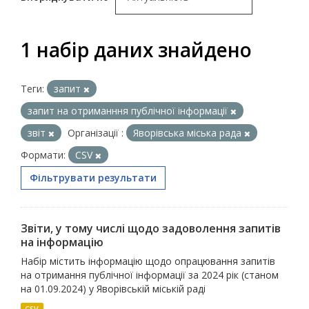
1 набір даних знайдено
Теги:
запит
запит на отриманння публічної інформації
звіт
Організації :
Яворівська міська рада
Формати:
CSV
Фільтрувати результати
Звіти, у тому числі щодо задоволення запитів
на інформацію
Набір містить інформацію щодо опрацювання запитів
на отримання публічної інформації за 2024 рік (станом
на 01.09.2024) у Яворівській міській раді