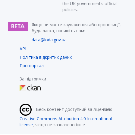
the UK government’s official
policies.
Якщо ви маєте зауваження або пропозиції,
будь ласка, напишіть нам:
data@loda.gov.ua
API
Політика відкритих даних
Про портал
За підтримки
Весь контент доступний за ліцензією
Creative Commons Attribution 4.0 International
license
, якщо не зазначено інше