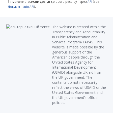
Ви можете отримати доступ до цього реєстру через
API
(see
Документація API
).
The website is created within the
Transparency and Accountability
in Public Administration and
Services Program/TAPAS. This
website is made possible by the
generous support of the
American people through the
United States Agency for
International Development
(USAID) alongside UK aid from
the UK government. The
contents do not necessarily
reflect the views of USAID or the
United States Government and
the UK government’s official
policies.