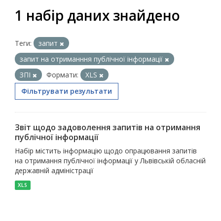
1 набір даних знайдено
Теги:
запит
запит на отриманння публічної інформації
ЗПІ
Формати:
XLS
Фільтрувати результати
Звіт щодо задоволення запитів на отримання
публічної інформації
Набір містить інформацію щодо опрацювання запитів
на отримання публічної інформації у Львівській обласній
державній адміністрації
XLS