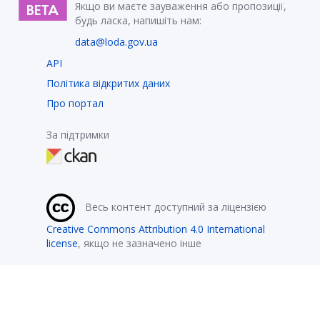
Якщо ви маєте зауваження або пропозиції,
будь ласка, напишіть нам:
data@loda.gov.ua
API
Політика відкритих даних
Про портал
За підтримки
Весь контент доступний за ліцензією
Creative Commons Attribution 4.0 International
license
, якщо не зазначено інше