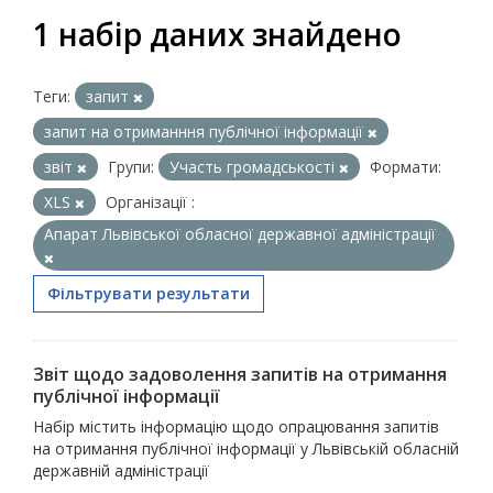
1 набір даних знайдено
Теги:
запит
запит на отриманння публічної інформації
звіт
Групи:
Участь громадськості
Формати:
XLS
Організації :
Апарат Львівської обласної державної адміністрації
Фільтрувати результати
Звіт щодо задоволення запитів на отримання
публічної інформації
Набір містить інформацію щодо опрацювання запитів
на отримання публічної інформації у Львівській обласній
державній адміністрації