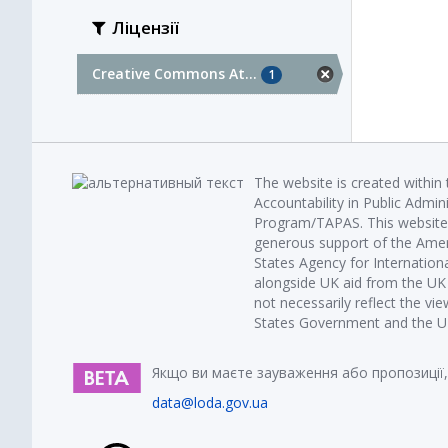
Ліцензії
Creative Commons At...
1
The website is created within
Accountability in Public Admin
Program/TAPAS. This website 
generous support of the Amer
States Agency for Internatio
alongside UK aid from the U
not necessarily reflect the vi
States Government and the UK 
Якщо ви маєте зауваження або пропозиції,
data@loda.gov.ua