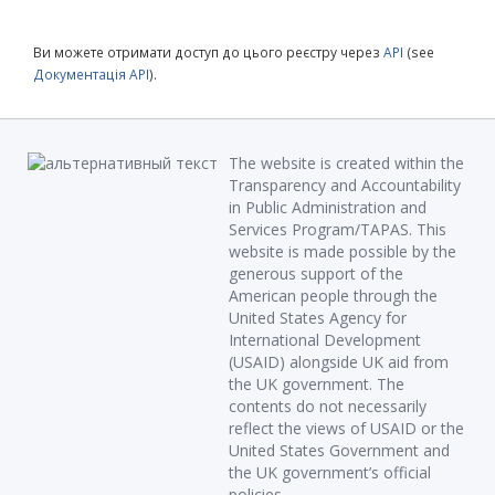
Ви можете отримати доступ до цього реєстру через
API
(see
Документація API
).
The website is created within the
Transparency and Accountability
in Public Administration and
Services Program/TAPAS. This
website is made possible by the
generous support of the
American people through the
United States Agency for
International Development
(USAID) alongside UK aid from
the UK government. The
contents do not necessarily
reflect the views of USAID or the
United States Government and
the UK government’s official
policies.