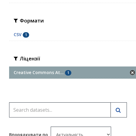
Формати
CSV
1
Ліцензії
Creative Commons At...
1
Впорядкувати по