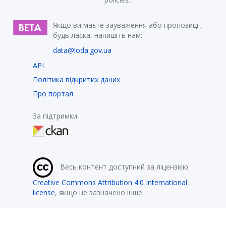
Якщо ви маєте зауваження або пропозиції,
будь ласка, напишіть нам:
data@loda.gov.ua
API
Політика відкритих даних
Про портал
За підтримки
Весь контент доступний за ліцензією
Creative Commons Attribution 4.0 International
license
, якщо не зазначено інше